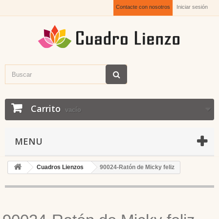
Contacte con nosotros
Iniciar sesión
Carrito
vacío
MENU
Cuadros Lienzos
90024-Ratón de Micky feliz