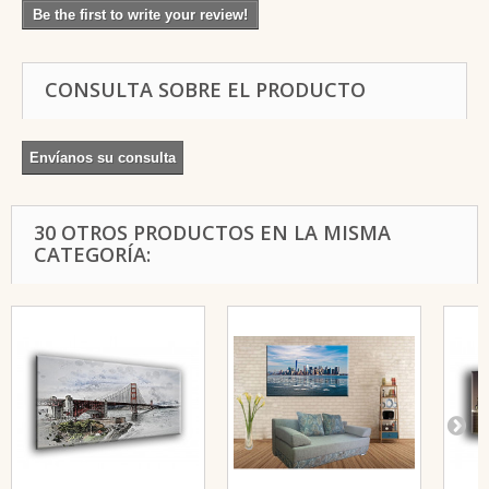
Be the first to write your review!
CONSULTA SOBRE EL PRODUCTO
Envíanos su consulta
30 OTROS PRODUCTOS EN LA MISMA
CATEGORÍA: