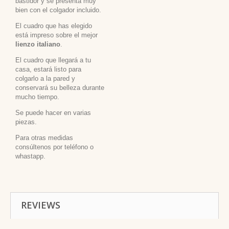
bastidor y se presenta muy
bien con el colgador incluido.
El cuadro que has elegido
está impreso sobre el mejor
lienzo italiano
.
El cuadro que llegará a tu
casa, estará listo para
colgarlo a la pared y
conservará su belleza durante
mucho tiempo.
Se puede hacer en varias
piezas.
Para otras medidas
consúltenos por teléfono o
whastapp.
REVIEWS