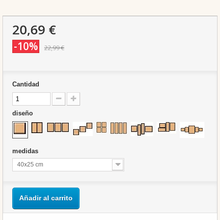
20,69 €
-10%
22,99 €
Cantidad
diseño
medidas
40x25 cm
Añadir al carrito