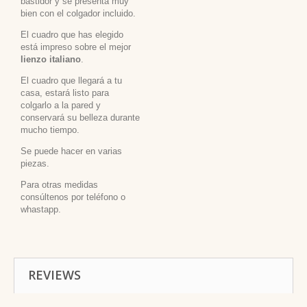
bastidor y se presenta muy
bien con el colgador incluido.
El cuadro que has elegido
está impreso sobre el mejor
lienzo italiano
.
El cuadro que llegará a tu
casa, estará listo para
colgarlo a la pared y
conservará su belleza durante
mucho tiempo.
Se puede hacer en varias
piezas.
Para otras medidas
consúltenos por teléfono o
whastapp.
REVIEWS