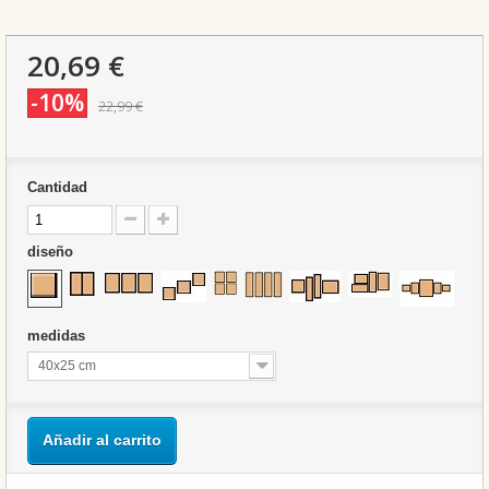
20,69 €
-10%
22,99 €
Cantidad
diseño
medidas
40x25 cm
Añadir al carrito