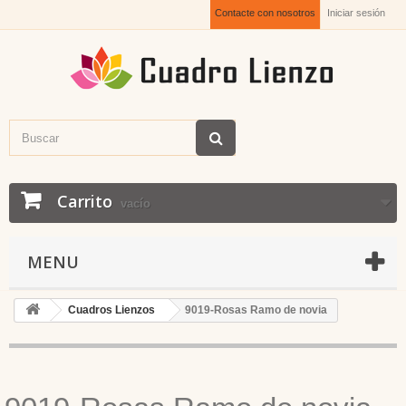
Contacte con nosotros
Iniciar sesión
Carrito
vacío
MENU
Cuadros Lienzos
9019-Rosas Ramo de novia