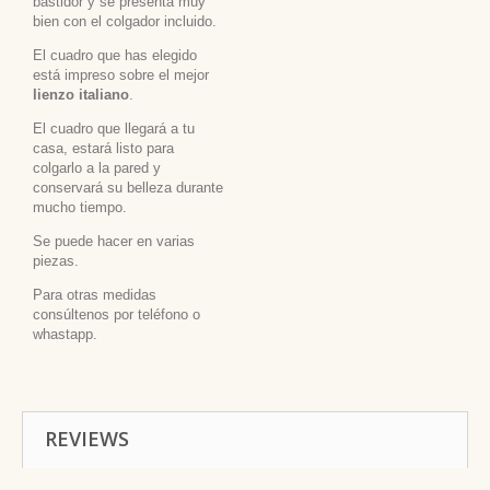
bastidor y se presenta muy
bien con el colgador incluido.
El cuadro que has elegido
está impreso sobre el mejor
lienzo italiano
.
El cuadro que llegará a tu
casa, estará listo para
colgarlo a la pared y
conservará su belleza durante
mucho tiempo.
Se puede hacer en varias
piezas.
Para otras medidas
consúltenos por teléfono o
whastapp.
REVIEWS