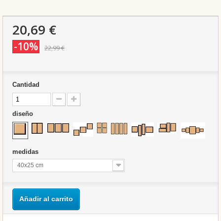
20,69 €
-10%
22,99 €
Cantidad
diseño
medidas
40x25 cm
Añadir al carrito