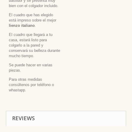
bastidor y se presenta muy
bien con el colgador incluido.
El cuadro que has elegido
está impreso sobre el mejor
lienzo italiano
.
El cuadro que llegará a tu
casa, estará listo para
colgarlo a la pared y
conservará su belleza durante
mucho tiempo.
Se puede hacer en varias
piezas.
Para otras medidas
consúltenos por teléfono o
whastapp.
REVIEWS