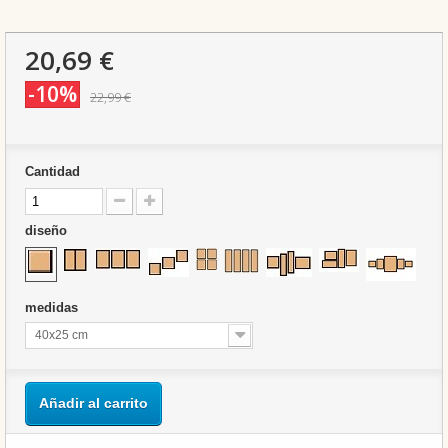
20,69 €
-10%
22,99 €
Cantidad
diseño
medidas
40x25 cm
Añadir al carrito