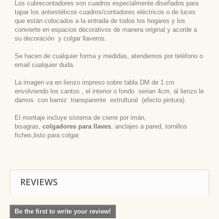
Los cubrecontadores son cuadros especialmente diseñados para
tapar los antiestéticos cuadros/contadores eléctricos o de luces
que están colocados a la entrada de todos los hogares y los
convierte en espacios decorativos de manera original y acorde a
su decoración
y colgar llaveros.
Se hacen de cualquier forma y medidas, atendemos por teléfono o
email cualquier duda.
La imagen va en lienzo impreso sobre tabla DM de 1 cm
envolviendo los cantos , el interior o fondo serian 4cm, al lienzo le
damos con barniz transparente estrultural (efecto pintura).
El montaje incluye sistema de cierre por imán,
bisagras,
colgadores para llaves
, anclajes a pared, tornillos
fiches,listo para colgar.
REVIEWS
Be the first to write your review!