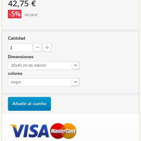
42,75 €
-5%
45,00 €
Cantidad
Dimensiones
30x40 cm de interior
colores
negro
Añadir al carrito