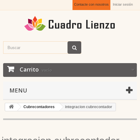
Contacte con nosotros
Iniciar sesión
Carrito
vacío
MENU
Cubrecontadores
integracion cubrecontador