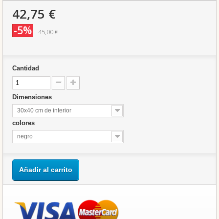
42,75 €
-5%
45,00 €
Cantidad
Dimensiones
30x40 cm de interior
colores
negro
Añadir al carrito