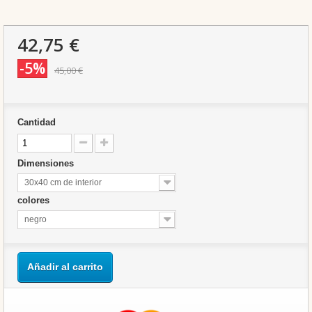
42,75 €
-5%
45,00 €
Cantidad
Dimensiones
30x40 cm de interior
colores
negro
Añadir al carrito