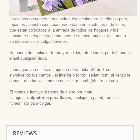
Los cubrecontadores son cuadros especialmente diseñados para
tapar los antiestéticos cuadros/contadores eléctricos o de luces
que están colocados a la entrada de todos los hogares y los
convierte en espacios decorativos de manera original y acorde a
su decoración
y colgar llaveros.
Se hacen de cualquier forma y medidas, atendemos por teléfono o
email cualquier duda.
La imagen va en lienzo impreso sobre tabla DM de 1 cm
envolviendo los cantos , el interior o fondo serian 4cm, al lienzo le
damos con barniz transparente estrultural (efecto pintura).
El montaje incluye sistema de cierre por imán,
bisagras,
colgadores para llaves
, anclajes a pared, tornillos
fiches,listo para colgar.
REVIEWS