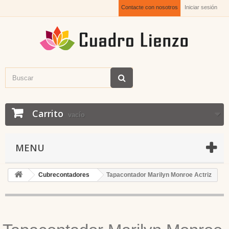
Contacte con nosotros
Iniciar sesión
Carrito
vacío
MENU
Cubrecontadores
Tapacontador Marilyn Monroe Actriz