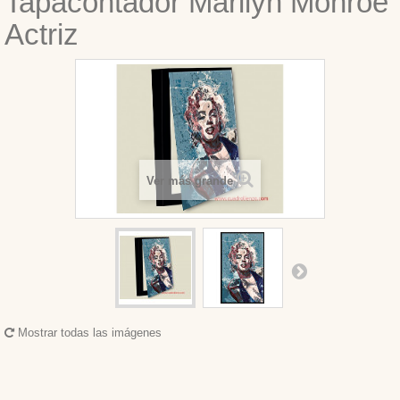
Tapacontador Marilyn Monroe
Actriz
Ver más grande
Mostrar todas las imágenes