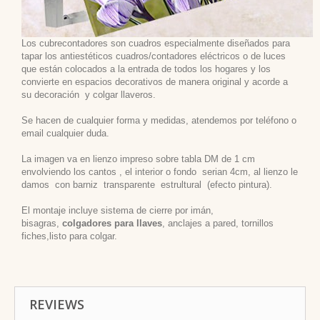
Los cubrecontadores son cuadros especialmente diseñados para
tapar los antiestéticos cuadros/contadores eléctricos o de luces
que están colocados a la entrada de todos los hogares y los
convierte en espacios decorativos de manera original y acorde a
su decoración
y colgar llaveros.
Se hacen de cualquier forma y medidas, atendemos por teléfono o
email cualquier duda.
La imagen va en lienzo impreso sobre tabla DM de 1 cm
envolviendo los cantos , el interior o fondo serian 4cm, al lienzo le
damos con barniz transparente estrultural (efecto pintura).
El montaje incluye sistema de cierre por imán,
bisagras,
colgadores para llaves
, anclajes a pared, tornillos
fiches,listo para colgar.
REVIEWS