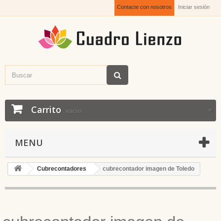
Contacte con nosotros
Iniciar sesión
Carrito
vacío
MENU
Cubrecontadores
cubrecontador imagen de Toledo