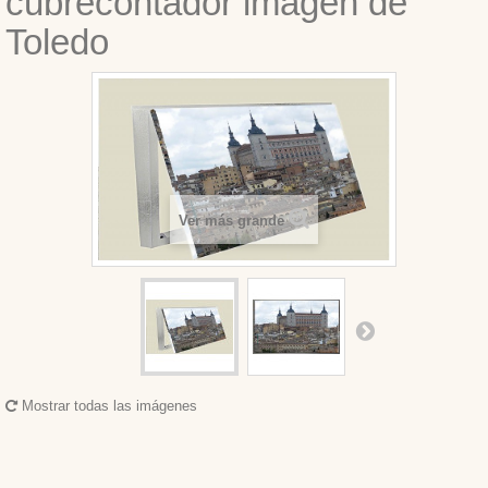
cubrecontador imagen de
Toledo
Ver más grande
Mostrar todas las imágenes