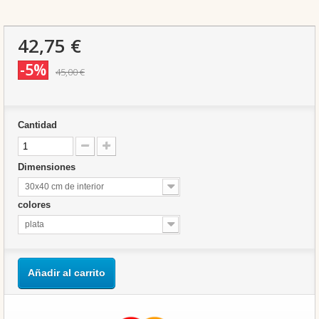
42,75 €
-5%
45,00 €
Cantidad
Dimensiones
30x40 cm de interior
colores
plata
Añadir al carrito