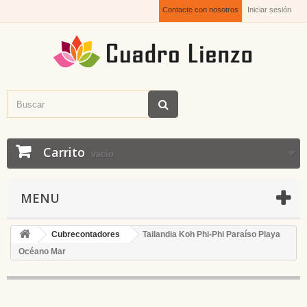
Contacte con nosotros
Iniciar sesión
Carrito
vacío
MENU
Cubrecontadores
Tailandia Koh Phi-Phi Paraíso Playa
Océano Mar