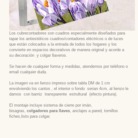
Los cubrecontadores son cuadros especialmente diseñados para
tapar los antiestéticos cuadros/contadores eléctricos o de luces
que están colocados a la entrada de todos los hogares y los
convierte en espacios decorativos de manera original y acorde a
su decoración
y colgar llaveros.
Se hacen de cualquier forma y medidas, atendemos por teléfono o
email cualquier duda.
La imagen va en lienzo impreso sobre tabla DM de 1 cm
envolviendo los cantos , el interior o fondo serian 4cm, al lienzo le
damos con barniz transparente estrultural (efecto pintura).
El montaje incluye sistema de cierre por imán,
bisagras,
colgadores para llaves
, anclajes a pared, tornillos
fiches,listo para colgar.