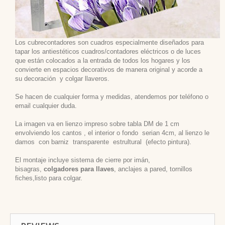
Los cubrecontadores son cuadros especialmente diseñados para
tapar los antiestéticos cuadros/contadores eléctricos o de luces
que están colocados a la entrada de todos los hogares y los
convierte en espacios decorativos de manera original y acorde a
su decoración
y colgar llaveros.
Se hacen de cualquier forma y medidas, atendemos por teléfono o
email cualquier duda.
La imagen va en lienzo impreso sobre tabla DM de 1 cm
envolviendo los cantos , el interior o fondo serian 4cm, al lienzo le
damos con barniz transparente estrultural (efecto pintura).
El montaje incluye sistema de cierre por imán,
bisagras,
colgadores para llaves
, anclajes a pared, tornillos
fiches,listo para colgar.