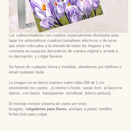
Los cubrecontadores son cuadros especialmente diseñados para
tapar los antiestéticos cuadros/contadores eléctricos o de luces
que están colocados a la entrada de todos los hogares y los
convierte en espacios decorativos de manera original y acorde a
su decoración
y colgar llaveros.
Se hacen de cualquier forma y medidas, atendemos por teléfono o
email cualquier duda.
La imagen va en lienzo impreso sobre tabla DM de 1 cm
envolviendo los cantos , el interior o fondo serian 4cm, al lienzo le
damos con barniz transparente estrultural (efecto pintura).
El montaje incluye sistema de cierre por imán,
bisagras,
colgadores para llaves
, anclajes a pared, tornillos
fiches,listo para colgar.