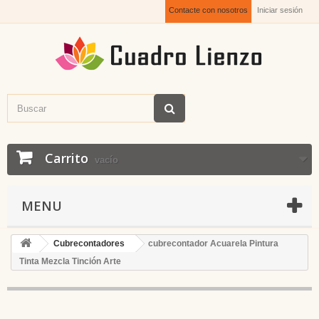
Contacte con nosotros
Iniciar sesión
Carrito
vacío
MENU
Cubrecontadores
cubrecontador Acuarela Pintura
Tinta Mezcla Tinción Arte