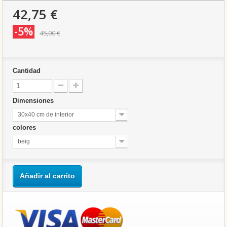
42,75 €
-5%
45,00 €
Cantidad
Dimensiones
30x40 cm de interior
colores
beig
Añadir al carrito