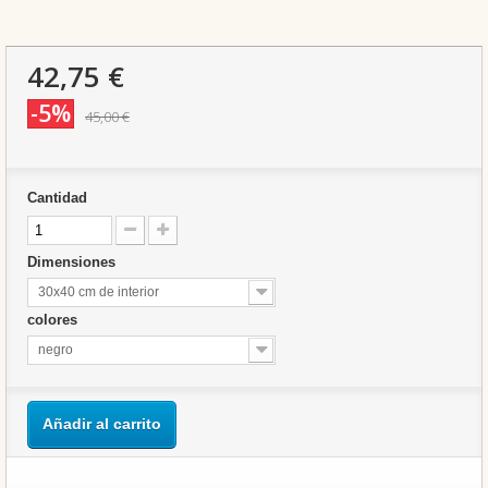
42,75 €
-5%
45,00 €
Cantidad
Dimensiones
30x40 cm de interior
colores
negro
Añadir al carrito