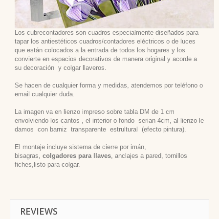
Los cubrecontadores son cuadros especialmente diseñados para
tapar los antiestéticos cuadros/contadores eléctricos o de luces
que están colocados a la entrada de todos los hogares y los
convierte en espacios decorativos de manera original y acorde a
su decoración
y colgar llaveros.
Se hacen de cualquier forma y medidas, atendemos por teléfono o
email cualquier duda.
La imagen va en lienzo impreso sobre tabla DM de 1 cm
envolviendo los cantos , el interior o fondo serian 4cm, al lienzo le
damos con barniz transparente estrultural (efecto pintura).
El montaje incluye sistema de cierre por imán,
bisagras,
colgadores para llaves
, anclajes a pared, tornillos
fiches,listo para colgar.
REVIEWS