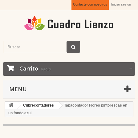
Contacte con nosotros
Iniciar sesión
Carrito
vacío
MENU
Cubrecontadores
Tapacontador Flores pintorescas en
un fondo azul.