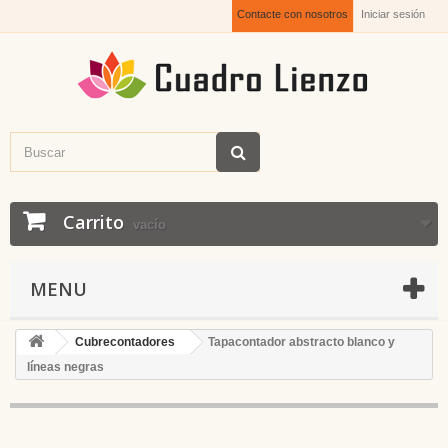
Contacte con nosotros
Iniciar sesión
Carrito
vacío
MENU
Cubrecontadores
Tapacontador abstracto blanco y
líneas negras