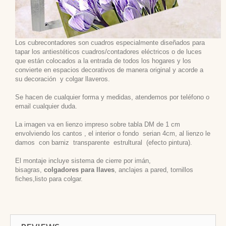
Los cubrecontadores son cuadros especialmente diseñados para
tapar los antiestéticos cuadros/contadores eléctricos o de luces
que están colocados a la entrada de todos los hogares y los
convierte en espacios decorativos de manera original y acorde a
su decoración
y colgar llaveros.
Se hacen de cualquier forma y medidas, atendemos por teléfono o
email cualquier duda.
La imagen va en lienzo impreso sobre tabla DM de 1 cm
envolviendo los cantos , el interior o fondo serian 4cm, al lienzo le
damos con barniz transparente estrultural (efecto pintura).
El montaje incluye sistema de cierre por imán,
bisagras,
colgadores para llaves
, anclajes a pared, tornillos
fiches,listo para colgar.