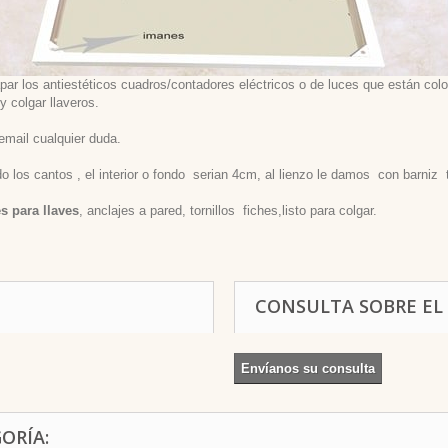
r los antiestéticos cuadros/contadores eléctricos o de luces que están coloc
y colgar llaveros.
email cualquier duda.
los cantos , el interior o fondo serian 4cm, al lienzo le damos con barniz tr
s para llaves
, anclajes a pared, tornillos fiches,listo para colgar.
CONSULTA SOBRE EL
Envíanos su consulta
ORÍA: