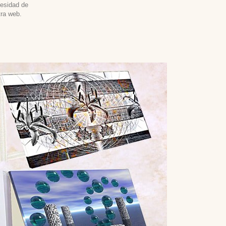
cesidad de
tra web.