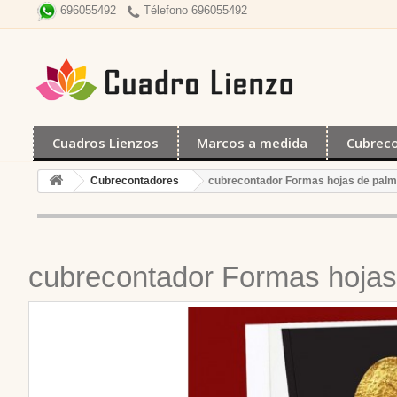
Télefono 696055492
696055492
Cuadros Lienzos
Marcos a medida
Cubrec
Cubrecontadores
cubrecontador Formas hojas de pal
cubrecontador Formas hojas