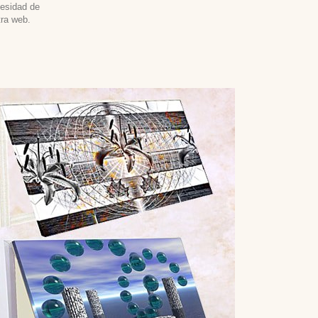
cesidad de
tra web.