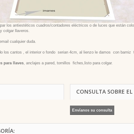
r los antiestéticos cuadros/contadores eléctricos o de luces que están coloc
y colgar llaveros.
email cualquier duda.
los cantos , el interior o fondo serian 4cm, al lienzo le damos con barniz tr
s para llaves
, anclajes a pared, tornillos fiches,listo para colgar.
CONSULTA SOBRE EL
Envíanos su consulta
ORÍA: