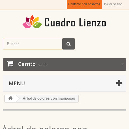
Contacte con nosotros
Iniciar sesión
Carrito
vacío
MENU
Árbol de colores con mariposas